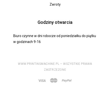
Zwroty
Godziny otwarcia
Biuro czynne w dni robocze od poniedziałku do piątku
w godzinach 9-16
WWW.PRINTINGMACHINE.PL – WSZYSTKIE PRAWA
ZASTRZEŻONE