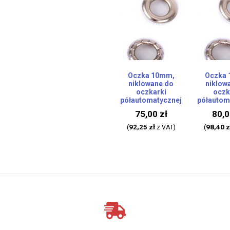
Oczka 10mm,
Oczka
niklowane do
niklow
oczkarki
oczk
półautomatycznej
półautom
75,00
zł
80,
92,25
zł
98,40
z
(
z VAT)
(