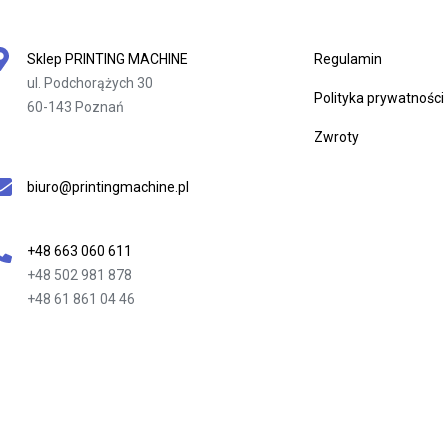
Sklep PRINTING MACHINE
Regulamin
ul. Podchorążych 30
Polityka prywatności
60-143 Poznań
Zwroty
biuro@printingmachine.pl
+48 663 060 611
+48 502 981 878
+48 61 861 04 46