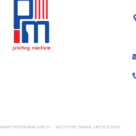
WWW.PRINTINGMACHINE.PL – WSZYSTKIE PRAWA ZASTRZEŻONE