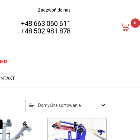
Zadzwoń do nas
+48 663 060 611
0
+48 502 981 878
SŁU
ONTAKT