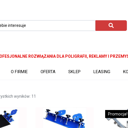
OFESJONALNE ROZWIĄZANIA DLA POLIGRAFII, REKLAMY I PRZEMY
O FIRMIE
OFERTA
SKLEP
LEASING
K
ystkich wyników: 11
Promocja!