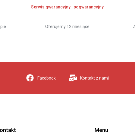
Serwis gwarancyjny i pogwarancyjny
pie
Oferujemy 12 miesiące
Z
Facebook
Kontakt z nami
ontakt
Menu