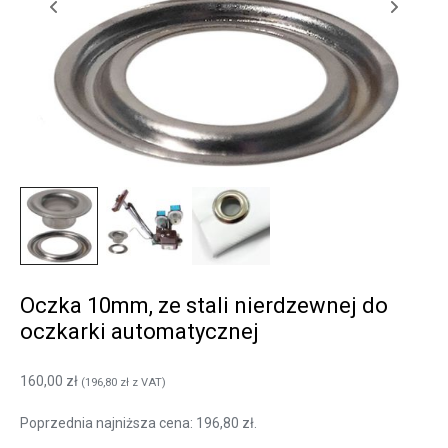
Oczka 10mm, ze stali nierdzewnej do
oczkarki automatycznej
160,00
zł
(
196,80
zł
z VAT)
Poprzednia najniższa cena:
196,80
zł
.