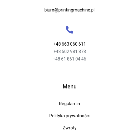
biuro@printingmachine.pl
+48 663 060 611
+48 502 981 878
+48 61 861 04 46
Menu
Regulamin
Polityka prywatności
Zwroty