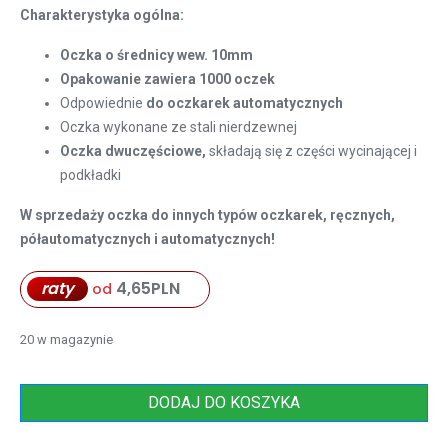
Charakterystyka ogólna:
Oczka o średnicy wew. 10mm
Opakowanie zawiera 1000 oczek
Odpowiednie
do oczkarek automatycznych
Oczka wykonane ze stali nierdzewnej
Oczka dwuczęściowe,
składają się z części wycinającej i
podkładki
W sprzedaży oczka do innych typów oczkarek, ręcznych,
półautomatycznych i automatycznych!
raty
4,65
PLN
od
20 w magazynie
DODAJ DO KOSZYKA