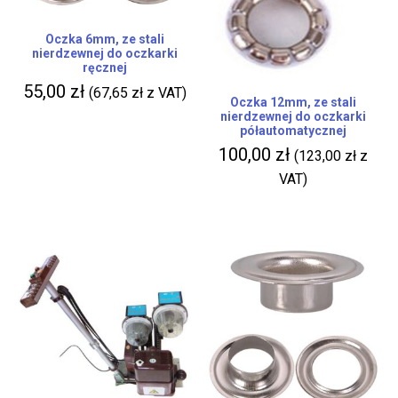
Oczka 6mm, ze stali
nierdzewnej do oczkarki
ręcznej
55,00
zł
(
67,65
zł
z VAT)
Oczka 12mm, ze stali
nierdzewnej do oczkarki
półautomatycznej
100,00
zł
(
123,00
zł
z
VAT)