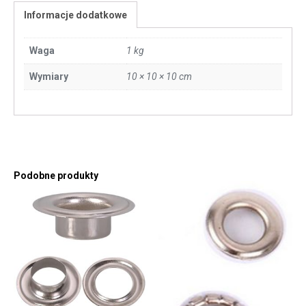
Informacje dodatkowe
Waga
1 kg
Wymiary
10 × 10 × 10 cm
Podobne produkty