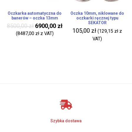
Oczkarka automatyczna do
Oczka 10mm, niklowane do
banerów – oczka 13mm
oczkarki ręcznej typu
SEKATOR
8500,00
zł
6900,00
zł
105,00
zł
(
129,15
zł
z
(
8487,00
zł
z VAT)
VAT)
Szybka dostawa