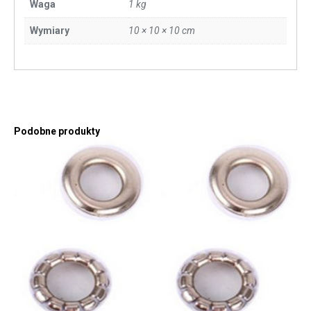
Waga
1 kg
Wymiary
10 × 10 × 10 cm
Podobne produkty