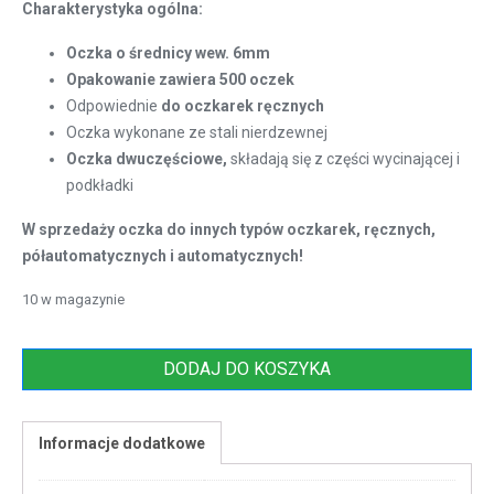
Charakterystyka ogólna:
Oczka o średnicy wew. 6mm
Opakowanie zawiera 500 oczek
Odpowiednie
do oczkarek ręcznych
Oczka wykonane ze stali nierdzewnej
Oczka dwuczęściowe,
składają się z części wycinającej i
podkładki
W sprzedaży oczka do innych typów oczkarek, ręcznych,
półautomatycznych i automatycznych!
10 w magazynie
DODAJ DO KOSZYKA
Informacje dodatkowe