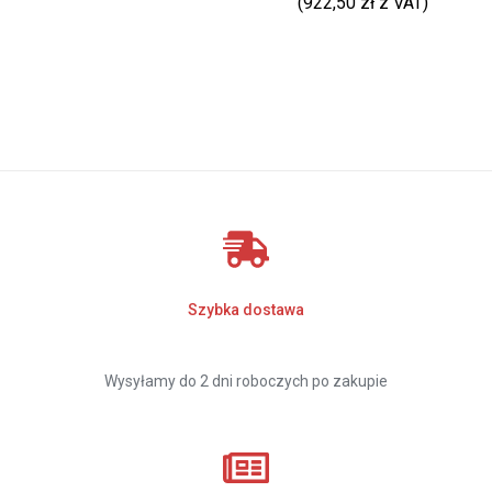
(
922,50
zł
z VAT)
Szybka dostawa
Wysyłamy do 2 dni roboczych po zakupie