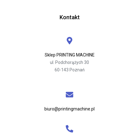
Kontakt
Sklep PRINTING MACHINE
ul. Podchorążych 30
60-143 Poznań
biuro@printingmachine.pl