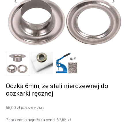
Oczka 6mm, ze stali nierdzewnej do
oczkarki ręcznej
55,00
zł
(
67,65
zł
z VAT)
Poprzednia najniższa cena:
67,65
zł
.