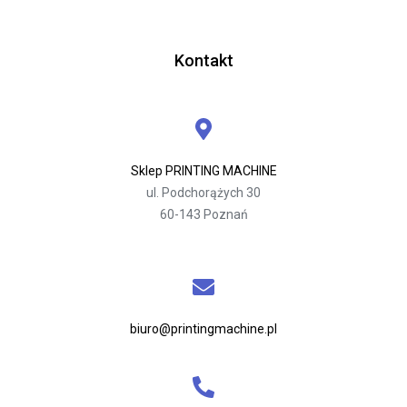
Kontakt
Sklep PRINTING MACHINE
ul. Podchorążych 30
60-143 Poznań
biuro@printingmachine.pl