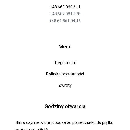
+48 663 060 611
+48 502 981 878
+48 61 861 04 46
Menu
Regulamin
Polityka prywatności
Zwroty
Godziny otwarcia
Biuro czynne w dni robocze od poniedziałku do piątku
w godzinach 9-16