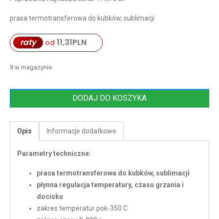
prasa termotransferowa do kubków, sublimacji
raty
11,31
PLN
od
8 w magazynie
DODAJ DO KOSZYKA
Opis
Informacje dodatkowe
Parametry techniczne:
prasa termotransferowa do kubków, sublimacji
płynna regulacja temperatury, czasu grzania i
docisku
zakres temperatur pok-350 C