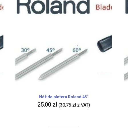
Nóż do plotera Roland 45°
25,00
zł
(
30,75
zł
z VAT)