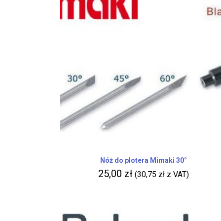
Nóż do plotera Mimaki 30°
25,00
zł
(
30,75
zł
z VAT)