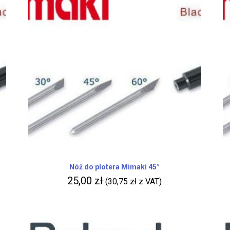
Nóż do plotera Mimaki 45°
25,00
zł
(
30,75
zł
z VAT)