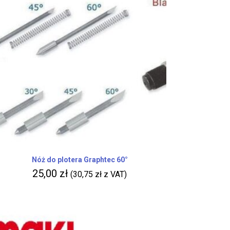
Nóż do plotera Graphtec 60°
25,00
zł
(
30,75
zł
z VAT)