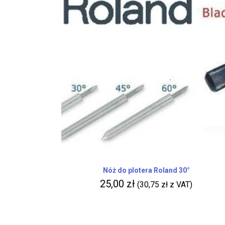
Nóż do plotera Roland 30°
25,00
zł
(
30,75
zł
z VAT)