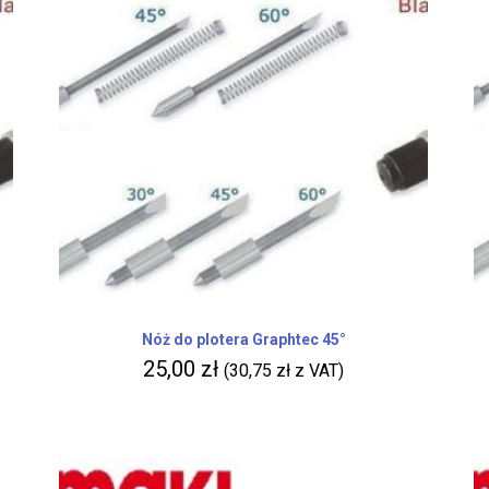
Nóż do plotera Graphtec 45°
25,00
zł
(
30,75
zł
z VAT)