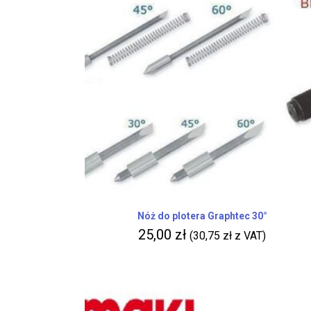
Nóż do plotera Graphtec 30°
25,00
zł
(
30,75
zł
z VAT)