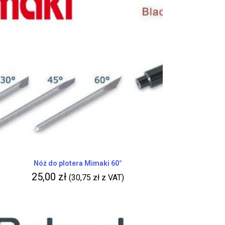
Nóż do plotera Mimaki 60°
25,00
zł
(
30,75
zł
z VAT)