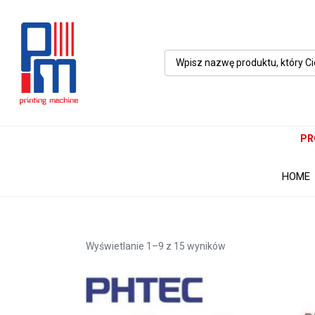
PR
HOME
nóż do plotera tnącego
Wyświetlanie 1–9 z 15 wyników