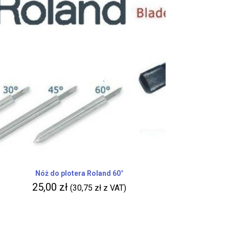
Nóż do plotera Roland 60°
25,00
zł
(
30,75
zł
z VAT)