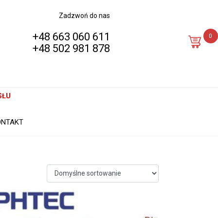
Zadzwoń do nas
+48 663 060 611
0
+48 502 981 878
SŁU
ONTAKT