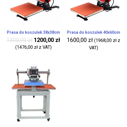
Prasa do koszulek 38x38cm
Prasa do koszulek 40x60cm
1300,00
zł
1200,00
zł
1600,00
zł
(
1968,00
zł
z
(
1476,00
zł
z VAT)
VAT)