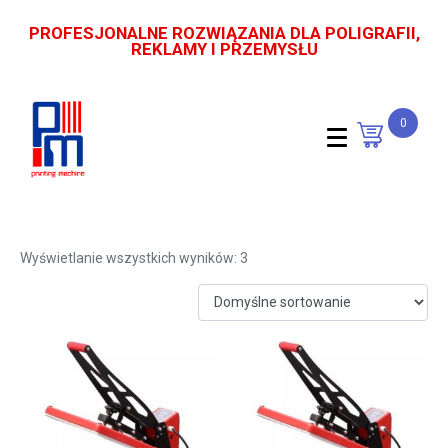
PROFESJONALNE ROZWIĄZANIA DLA POLIGRAFII,
REKLAMY I PRZEMYSŁU
0
prasa do koszulek
Wyświetlanie wszystkich wyników: 3