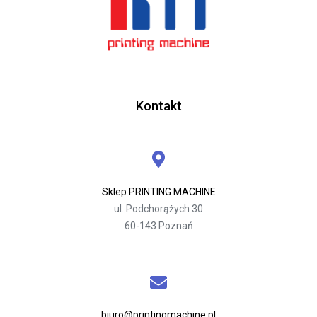
Kontakt
Sklep PRINTING MACHINE
ul. Podchorążych 30
60-143 Poznań
biuro@printingmachine.pl