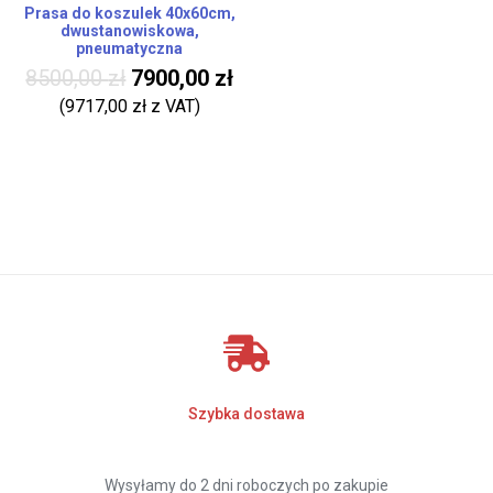
Prasa do koszulek 40x60cm,
dwustanowiskowa,
pneumatyczna
8500,00
zł
7900,00
zł
(
9717,00
zł
z VAT)
Szybka dostawa
Wysyłamy do 2 dni roboczych po zakupie