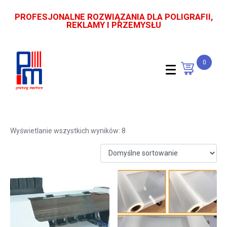
PROFESJONALNE ROZWIĄZANIA DLA POLIGRAFII,
REKLAMY I PRZEMYSŁU
0
Shaker DTF
Wyświetlanie wszystkich wyników: 8