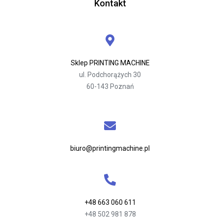
Kontakt
Sklep PRINTING MACHINE
ul. Podchorążych 30
60-143 Poznań
biuro@printingmachine.pl
+48 663 060 611
+48 502 981 878