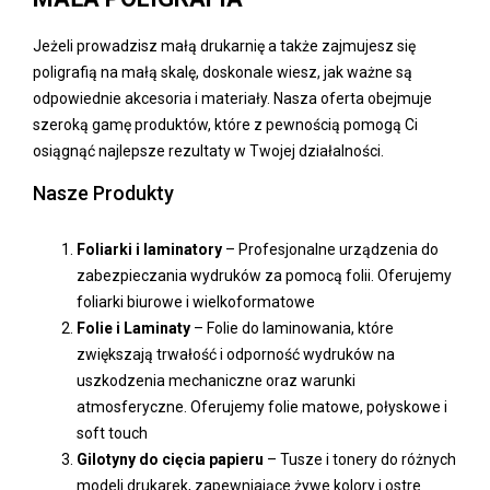
Jeżeli prowadzisz małą drukarnię a także zajmujesz się
poligrafią na małą skalę, doskonale wiesz, jak ważne są
odpowiednie akcesoria i materiały. Nasza oferta obejmuje
szeroką gamę produktów, które z pewnością pomogą Ci
osiągnąć najlepsze rezultaty w Twojej działalności.
Nasze Produkty
Foliarki i laminatory
– Profesjonalne urządzenia do
zabezpieczania wydruków za pomocą folii. Oferujemy
foliarki biurowe i wielkoformatowe
Folie i Laminaty
– Folie do laminowania, które
zwiększają trwałość i odporność wydruków na
uszkodzenia mechaniczne oraz warunki
atmosferyczne. Oferujemy folie matowe, połyskowe i
soft touch
Gilotyny do cięcia papieru
– Tusze i tonery do różnych
modeli drukarek, zapewniające żywe kolory i ostre