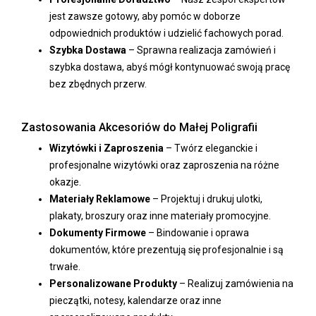
jest zawsze gotowy, aby pomóc w doborze
odpowiednich produktów i udzielić fachowych porad.
Szybka Dostawa
– Sprawna realizacja zamówień i
szybka dostawa, abyś mógł kontynuować swoją pracę
bez zbędnych przerw.
Zastosowania Akcesoriów do Małej Poligrafii
Wizytówki i Zaproszenia
– Twórz eleganckie i
profesjonalne wizytówki oraz zaproszenia na różne
okazje.
Materiały Reklamowe
– Projektuj i drukuj ulotki,
plakaty, broszury oraz inne materiały promocyjne.
Dokumenty Firmowe
– Bindowanie i oprawa
dokumentów, które prezentują się profesjonalnie i są
trwałe.
Personalizowane Produkty
– Realizuj zamówienia na
pieczątki, notesy, kalendarze oraz inne