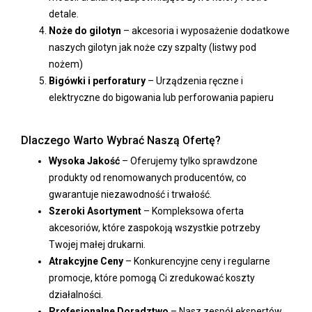
detale.
Noże do gilotyn
– akcesoria i wyposażenie dodatkowe
naszych gilotyn jak noże czy szpalty (listwy pod
nożem)
Bigówki i perforatury
– Urządzenia ręczne i
elektryczne do bigowania lub perforowania papieru
Dlaczego Warto Wybrać Naszą Ofertę?
Wysoka Jakość
– Oferujemy tylko sprawdzone
produkty od renomowanych producentów, co
gwarantuje niezawodność i trwałość.
Szeroki Asortyment
– Kompleksowa oferta
akcesoriów, które zaspokoją wszystkie potrzeby
Twojej małej drukarni.
Atrakcyjne Ceny
– Konkurencyjne ceny i regularne
promocje, które pomogą Ci zredukować koszty
działalności.
Profesjonalne Doradztwo
– Nasz zespół ekspertów