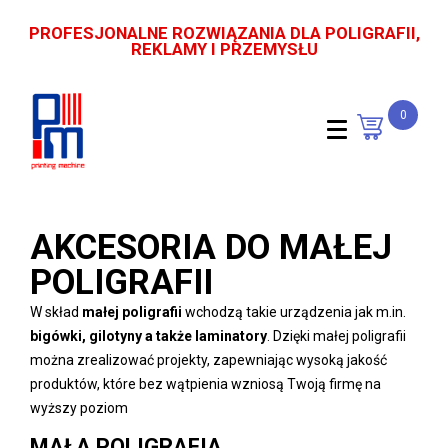
PROFESJONALNE ROZWIĄZANIA DLA POLIGRAFII,
REKLAMY I PRZEMYSŁU
0
AKCESORIA DO MAŁEJ
POLIGRAFII
W skład
małej poligrafii
wchodzą takie urządzenia jak m.in.
bigówki, gilotyny a także laminatory
. Dzięki małej poligrafii
można zrealizować projekty, zapewniając wysoką jakość
produktów, które bez wątpienia wzniosą Twoją firmę na
wyższy poziom
MAŁA POLIGRAFIA