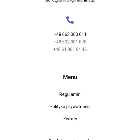
biuro@printingmachine.pl
+48 663 060 611
+48 502 981 878
+48 61 861 04 46
Menu
Regulamin
Polityka prywatności
Zwroty