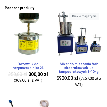
Podobne produkty
Brak w magazynie
Dozownik do
Mixer do mieszania farb
rozpuszczalnika 2L
sitodrukowych lub
tampodrukowych 1-10kg
350,00
zł
300,00
zł
5900,00
zł
(
7257,00
zł
z
(
369,00
zł
z VAT)
VAT)