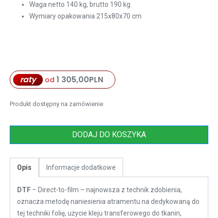
Waga netto 140 kg, brutto 190 kg
Wymiary opakowania 215x80x70 cm
raty
1 305,00
PLN
od
Produkt dostępny na zamówienie
DODAJ DO KOSZYKA
Opis
Informacje dodatkowe
DTF
– Direct-to-film – najnowsza z technik zdobienia,
oznacza metodę naniesienia atramentu na dedykowaną do
tej techniki folię, użycie kleju transferowego do tkanin,