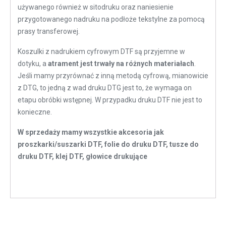
używanego również w sitodruku oraz naniesienie
przygotowanego nadruku na podłoże tekstylne za pomocą
prasy transferowej.
Koszulki z nadrukiem cyfrowym DTF są przyjemne w
dotyku, a
atrament jest trwały na różnych materiałach
.
Jeśli mamy przyrównać z inną metodą cyfrową, mianowicie
z DTG, to jedną z wad druku DTG jest to, że wymaga on
etapu obróbki wstępnej. W przypadku druku DTF nie jest to
konieczne.
W sprzedaży mamy wszystkie akcesoria jak
proszkarki/suszarki DTF, folie do druku DTF, tusze do
druku DTF, klej DTF, głowice drukujące