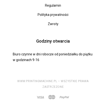
Regulamin
Polityka prywatności
Zwroty
Godziny otwarcia
Biuro czynne w dni robocze od poniedziałku do piątku
w godzinach 9-16
WWW.PRINTINGMACHINE.PL – WSZYSTKIE PRAWA
ZASTRZEŻONE