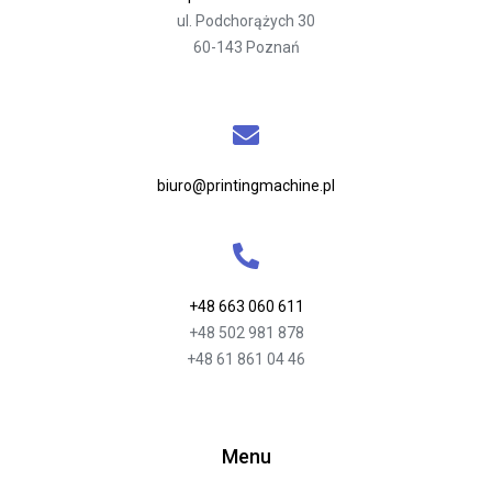
ul. Podchorążych 30
60-143 Poznań
biuro@printingmachine.pl
+48 663 060 611
+48 502 981 878
+48 61 861 04 46
Menu