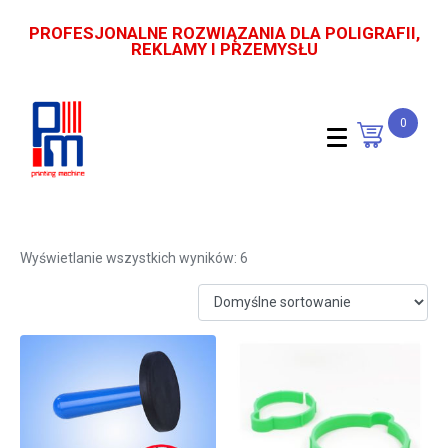
PROFESJONALNE ROZWIĄZANIA DLA POLIGRAFII,
REKLAMY I PRZEMYSŁU
0
magnes do folii
Wyświetlanie wszystkich wyników: 6