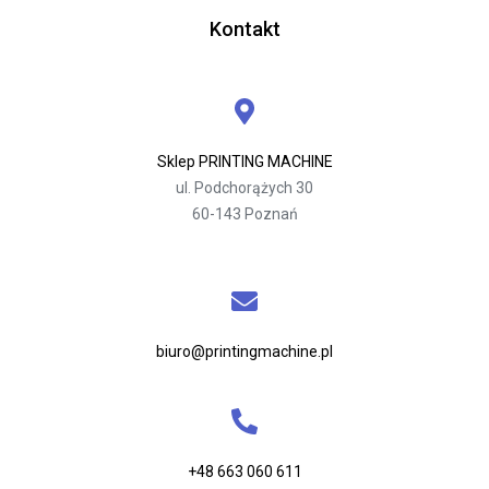
Kontakt
Sklep PRINTING MACHINE
ul. Podchorążych 30
60-143 Poznań
biuro@printingmachine.pl
+48 663 060 611