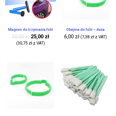
Magnes do trzymania folii
Obejma do folii – duża
30,00
zł
25,00
zł
6,00
zł
(
7,38
zł
z VAT)
(
30,75
zł
z VAT)